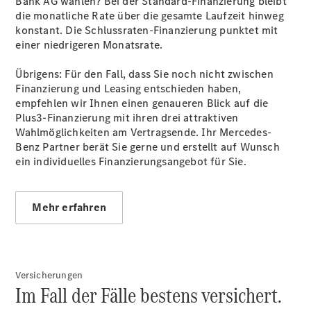
Bank AG wählen? Bei der Standard-Finanzierung bleibt
die monatliche Rate über die gesamte Laufzeit hinweg
Übersicht
konstant. Die Schlussraten-Finanzierung punktet mit
Finanzdienste
einer niedrigeren Monatsrate.
Reifen &
Kompletträder
Übrigens: Für den Fall, dass Sie noch nicht zwischen
Finanzierung und Leasing entschieden haben,
empfehlen wir Ihnen einen genaueren Blick auf die
Plus3-Finanzierung mit ihren drei attraktiven
Wahlmöglichkeiten am Vertragsende. Ihr Mercedes-
Benz Partner berät Sie gerne und erstellt auf Wunsch
ein individuelles Finanzierungsangebot für Sie.
Reifen- und
Mehr erfahren
Komplettradschutz
EU-
Reifenlabel
Transporter-
Service
Versicherungen
Im Fall der Fälle bestens versichert.