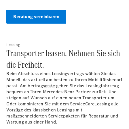
vereinbaren
Servicetermin
vereinbaren
Beratung vereinbaren
Tel: +49 441
930 93 0
Leasing
Transporter leasen. Nehmen Sie sich
die Freiheit.
Beim Abschluss eines Leasingvertrags wählen Sie das
Modell, das aktuell am besten zu Ihrem Mobilitätsbedarf
passt. Am Vertragsende geben Sie das Leasingfahrzeug
Kaufen
bequem an Ihren Mercedes-Benz Partner zurück. Und
steigen auf Wunsch auf einen neuen Transporter um.
Oder kombinieren Sie mit dem ServiceCareLeasing alle
Vorzüge des klassischen Leasings mit
maßgeschneiderten Servicepaketen für Reparatur und
Wartung aus einer Hand.