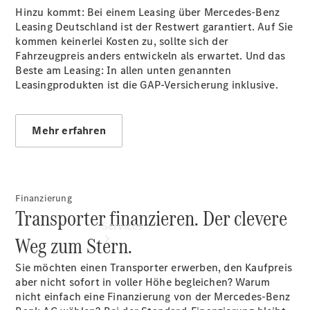
Übersicht
Hinzu kommt: Bei einem Leasing über Mercedes-Benz
Gebrauchtwagensuche
Leasing Deutschland ist der Restwert garantiert. Auf Sie
Junge
kommen keinerlei Kosten zu, sollte sich der
Sterne
Fahrzeugpreis anders entwickeln als erwartet. Und das
Digitale
Beste am Leasing: In allen unten genannten
Extras
Leasingprodukten ist die GAP-Versicherung inklusive.
Mehr erfahren
Finanzierung
Transporter finanzieren. Der clevere
Services
Weg zum Stern.
Sie möchten einen Transporter erwerben, den Kaufpreis
aber nicht sofort in voller Höhe begleichen? Warum
nicht einfach eine Finanzierung von der Mercedes-Benz