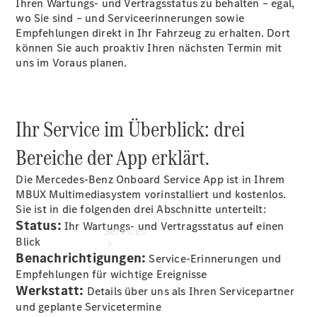
Ihren Wartungs- und Vertragsstatus zu behalten – egal,
Übersicht
wo Sie sind – und Serviceerinnerungen sowie
Gebrauchtwagensuche
Empfehlungen direkt in Ihr Fahrzeug zu erhalten. Dort
Junge
können Sie auch proaktiv Ihren nächsten Termin mit
Sterne
uns im Voraus planen.
Digitale
Extras
Ihr Service im Überblick: drei
Bereiche der App erklärt.
Die Mercedes-Benz Onboard Service App ist in Ihrem
MBUX Multimediasystem vorinstalliert und kostenlos.
Sie ist in die folgenden drei Abschnitte unterteilt:
Status:
Ihr Wartungs- und Vertragsstatus auf einen
Services
Blick
Benachrichtigungen:
Service-Erinnerungen und
Empfehlungen für wichtige Ereignisse
Werkstatt:
Details über uns als Ihren Servicepartner
und geplante Servicetermine