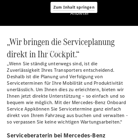
Zum Inhalt springen
Anbieter
„Wir bringen die Serviceplanung
Anbieter
direkt in Ihr Cockpit.“
Übersicht
„Wenn Sie ständig unterwegs sind, ist die
Zuverlässigkeit Ihres Transporters entscheidend.
Deshalb ist die Planung und Verfolgung von
Serviceterminen für Ihre Mobilität und Produktivität
unerlässlich. Um Ihnen dies zu erleichtern, bieten wir
Ihnen jetzt direkte Unterstützung – so einfach und so
Startseite
bequem wie möglich. Mit der Mercedes-Benz Onboard
Ansprechpartner
Service Appkönnen Sie Servicetermine ganz einfach
finden
direkt von Ihrem Fahrzeug aus buchen und verwalten -
Probefahrt
so verpassen Sie keine wichtigen Wartungsarbeiten.“
vereinbaren
Beratung
Serviceberaterin bei Mercedes-Benz