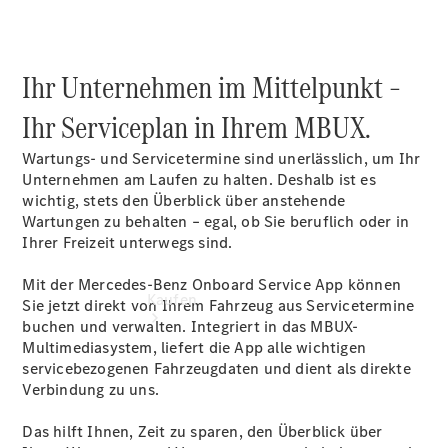
vereinbaren
Servicetermin
vereinbaren
Tel: +49 441
Ihr Unternehmen im Mittelpunkt –
930 93 0
Ihr Serviceplan in Ihrem MBUX.
Wartungs- und Servicetermine sind unerlässlich, um Ihr
Unternehmen am Laufen zu halten. Deshalb ist es
wichtig, stets den Überblick über anstehende
Wartungen zu behalten – egal, ob Sie beruflich oder in
Ihrer Freizeit unterwegs sind.
Mit der Mercedes-Benz Onboard Service App können
Kaufen
Sie jetzt direkt von Ihrem Fahrzeug aus Servicetermine
buchen und verwalten. Integriert in das MBUX-
Multimediasystem, liefert die App alle wichtigen
servicebezogenen Fahrzeugdaten und dient als direkte
Verbindung zu uns.
Das hilft Ihnen, Zeit zu sparen, den Überblick über