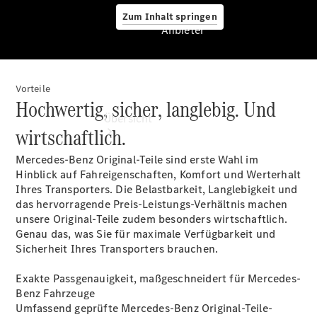
Zum Inhalt springen
Anbieter
Vorteile
Anbieter
Hochwertig, sicher, langlebig. Und
Übersicht
wirtschaftlich.
Mercedes-Benz Original-Teile sind erste Wahl im
Hinblick auf Fahreigenschaften, Komfort und Werterhalt
Ihres Transporters. Die Belastbarkeit, Langlebigkeit und
das hervorragende Preis-Leistungs-Verhältnis machen
unsere Original-Teile zudem besonders wirtschaftlich.
Startseite
Genau das, was Sie für maximale Verfügbarkeit und
Ansprechpartner
Sicherheit Ihres Transporters brauchen.
finden
Probefahrt
Exakte Passgenauigkeit, maßgeschneidert für Mercedes-
vereinbaren
Benz Fahrzeuge
Beratung
Umfassend geprüfte Mercedes-Benz Original-Teile-